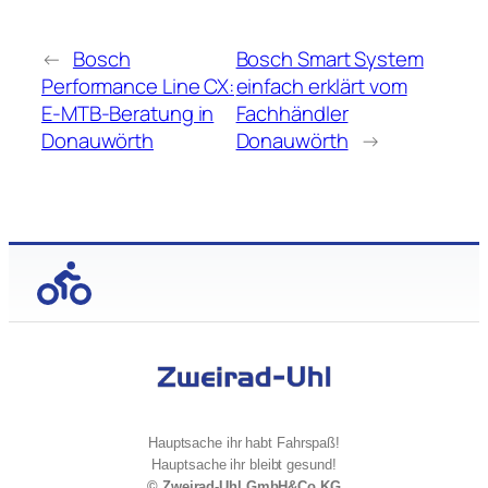
←
Bosch
Bosch Smart System
Performance Line CX:
einfach erklärt vom
E-MTB-Beratung in
Fachhändler
Donauwörth
Donauwörth
→
Hauptsache ihr habt Fahrspaß!
Hauptsache ihr bleibt gesund!
© Zweirad-Uhl GmbH&Co.KG