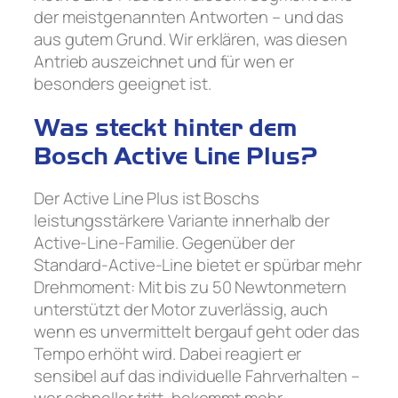
der meistgenannten Antworten – und das
aus gutem Grund. Wir erklären, was diesen
Antrieb auszeichnet und für wen er
besonders geeignet ist.
Was steckt hinter dem
Bosch Active Line Plus?
Der Active Line Plus ist Boschs
leistungsstärkere Variante innerhalb der
Active-Line-Familie. Gegenüber der
Standard-Active-Line bietet er spürbar mehr
Drehmoment: Mit bis zu 50 Newtonmetern
unterstützt der Motor zuverlässig, auch
wenn es unvermittelt bergauf geht oder das
Tempo erhöht wird. Dabei reagiert er
sensibel auf das individuelle Fahrverhalten –
wer schneller tritt, bekommt mehr