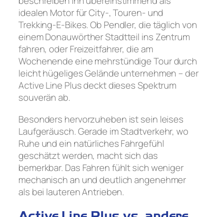
beschreiben ihn übereinstimmend als
idealen Motor für City-, Touren- und
Trekking-E-Bikes. Ob Pendler, die täglich von
einem Donauwörther Stadtteil ins Zentrum
fahren, oder Freizeitfahrer, die am
Wochenende eine mehrstündige Tour durch
leicht hügeliges Gelände unternehmen – der
Active Line Plus deckt dieses Spektrum
souverän ab.
Besonders hervorzuheben ist sein leises
Laufgeräusch. Gerade im Stadtverkehr, wo
Ruhe und ein natürliches Fahrgefühl
geschätzt werden, macht sich das
bemerkbar. Das Fahren fühlt sich weniger
mechanisch an und deutlich angenehmer
als bei lauteren Antrieben.
Active Line Plus vs. andere