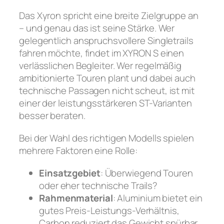
Das Xyron spricht eine breite Zielgruppe an
– und genau das ist seine Stärke. Wer
gelegentlich anspruchsvollere Singletrails
fahren möchte, findet im XYRON S einen
verlässlichen Begleiter. Wer regelmäßig
ambitionierte Touren plant und dabei auch
technische Passagen nicht scheut, ist mit
einer der leistungsstärkeren ST-Varianten
besser beraten.
Bei der Wahl des richtigen Modells spielen
mehrere Faktoren eine Rolle:
Einsatzgebiet
: Überwiegend Touren
oder eher technische Trails?
Rahmenmaterial
: Aluminium bietet ein
gutes Preis-Leistungs-Verhältnis,
Carbon reduziert das Gewicht spürbar