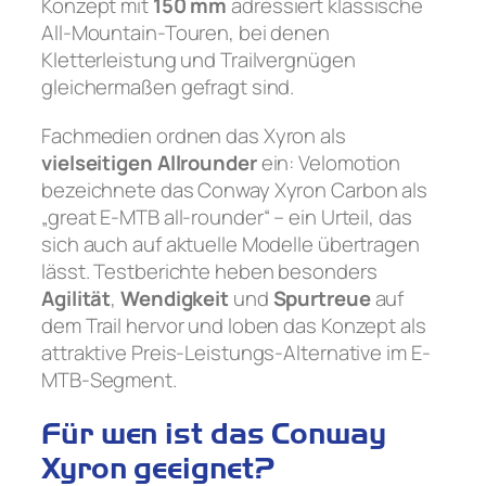
Konzept mit
150 mm
adressiert klassische
All-Mountain-Touren, bei denen
Kletterleistung und Trailvergnügen
gleichermaßen gefragt sind.
Fachmedien ordnen das Xyron als
vielseitigen Allrounder
ein: Velomotion
bezeichnete das Conway Xyron Carbon als
„great E-MTB all-rounder“ – ein Urteil, das
sich auch auf aktuelle Modelle übertragen
lässt. Testberichte heben besonders
Agilität
,
Wendigkeit
und
Spurtreue
auf
dem Trail hervor und loben das Konzept als
attraktive Preis-Leistungs-Alternative im E-
MTB-Segment.
Für wen ist das Conway
Xyron geeignet?