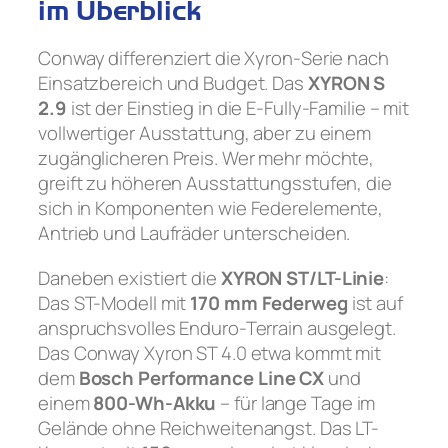
im Überblick
Conway differenziert die Xyron-Serie nach
Einsatzbereich und Budget. Das
XYRON S
2.9
ist der Einstieg in die E-Fully-Familie – mit
vollwertiger Ausstattung, aber zu einem
zugänglicheren Preis. Wer mehr möchte,
greift zu höheren Ausstattungsstufen, die
sich in Komponenten wie Federelemente,
Antrieb und Laufräder unterscheiden.
Daneben existiert die
XYRON ST/LT-Linie
:
Das ST-Modell mit
170 mm Federweg
ist auf
anspruchsvolles Enduro-Terrain ausgelegt.
Das Conway Xyron ST 4.0 etwa kommt mit
dem
Bosch Performance Line CX
und
einem
800-Wh-Akku
– für lange Tage im
Gelände ohne Reichweitenangst. Das LT-