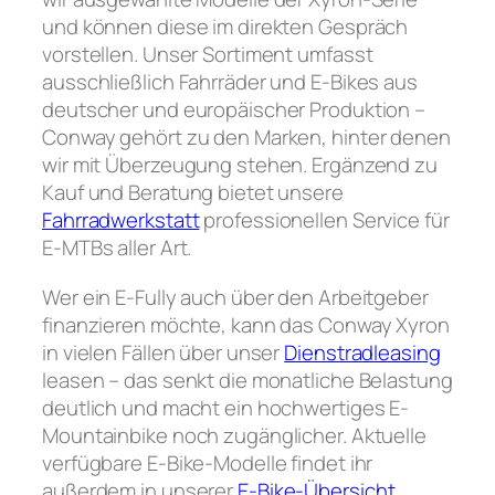
und können diese im direkten Gespräch
vorstellen. Unser Sortiment umfasst
ausschließlich Fahrräder und E-Bikes aus
deutscher und europäischer Produktion –
Conway gehört zu den Marken, hinter denen
wir mit Überzeugung stehen. Ergänzend zu
Kauf und Beratung bietet unsere
Fahrradwerkstatt
professionellen Service für
E-MTBs aller Art.
Wer ein E-Fully auch über den Arbeitgeber
finanzieren möchte, kann das Conway Xyron
in vielen Fällen über unser
Dienstradleasing
leasen – das senkt die monatliche Belastung
deutlich und macht ein hochwertiges E-
Mountainbike noch zugänglicher. Aktuelle
verfügbare E-Bike-Modelle findet ihr
außerdem in unserer
E-Bike-Übersicht
.