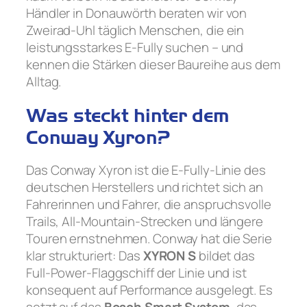
Händler in Donauwörth beraten wir von
Zweirad-Uhl täglich Menschen, die ein
leistungsstarkes E-Fully suchen – und
kennen die Stärken dieser Baureihe aus dem
Alltag.
Was steckt hinter dem
Conway Xyron?
Das Conway Xyron ist die E-Fully-Linie des
deutschen Herstellers und richtet sich an
Fahrerinnen und Fahrer, die anspruchsvolle
Trails, All-Mountain-Strecken und längere
Touren ernstnehmen. Conway hat die Serie
klar strukturiert: Das
XYRON S
bildet das
Full-Power-Flaggschiff der Linie und ist
konsequent auf Performance ausgelegt. Es
setzt auf das
Bosch Smart System
, das