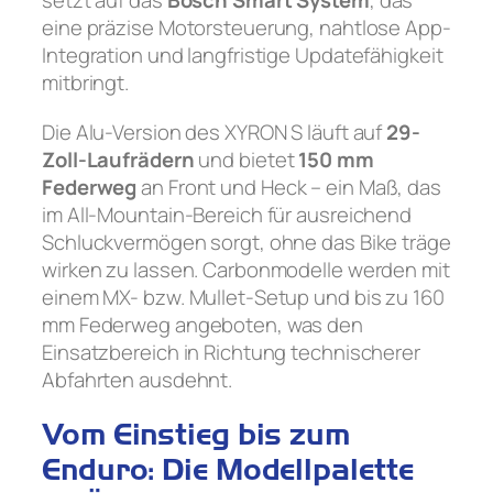
eine präzise Motorsteuerung, nahtlose App-
Integration und langfristige Updatefähigkeit
mitbringt.
Die Alu-Version des XYRON S läuft auf
29-
Zoll-Laufrädern
und bietet
150 mm
Federweg
an Front und Heck – ein Maß, das
im All-Mountain-Bereich für ausreichend
Schluckvermögen sorgt, ohne das Bike träge
wirken zu lassen. Carbonmodelle werden mit
einem MX- bzw. Mullet-Setup und bis zu 160
mm Federweg angeboten, was den
Einsatzbereich in Richtung technischerer
Abfahrten ausdehnt.
Vom Einstieg bis zum
Enduro: Die Modellpalette