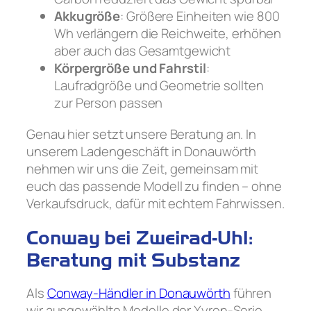
Akkugröße
: Größere Einheiten wie 800
Wh verlängern die Reichweite, erhöhen
aber auch das Gesamtgewicht
Körpergröße und Fahrstil
:
Laufradgröße und Geometrie sollten
zur Person passen
Genau hier setzt unsere Beratung an. In
unserem Ladengeschäft in Donauwörth
nehmen wir uns die Zeit, gemeinsam mit
euch das passende Modell zu finden – ohne
Verkaufsdruck, dafür mit echtem Fahrwissen.
Conway bei Zweirad-Uhl:
Beratung mit Substanz
Als
Conway-Händler in Donauwörth
führen
wir ausgewählte Modelle der Xyron-Serie