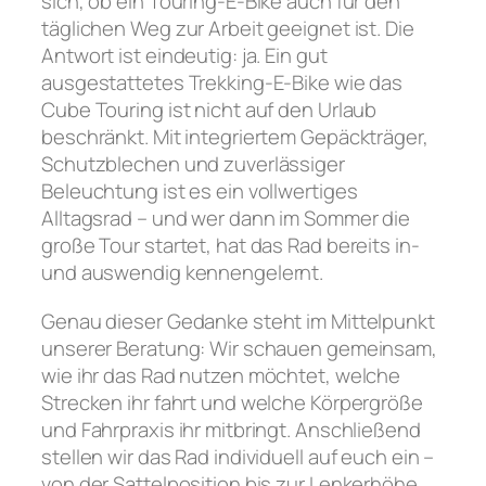
sich, ob ein Touring-E-Bike auch für den
täglichen Weg zur Arbeit geeignet ist. Die
Antwort ist eindeutig: ja. Ein gut
ausgestattetes Trekking-E-Bike wie das
Cube Touring ist nicht auf den Urlaub
beschränkt. Mit integriertem Gepäckträger,
Schutzblechen und zuverlässiger
Beleuchtung ist es ein vollwertiges
Alltagsrad – und wer dann im Sommer die
große Tour startet, hat das Rad bereits in-
und auswendig kennengelernt.
Genau dieser Gedanke steht im Mittelpunkt
unserer Beratung: Wir schauen gemeinsam,
wie ihr das Rad nutzen möchtet, welche
Strecken ihr fahrt und welche Körpergröße
und Fahrpraxis ihr mitbringt. Anschließend
stellen wir das Rad individuell auf euch ein –
von der Sattelposition bis zur Lenkerhöhe.