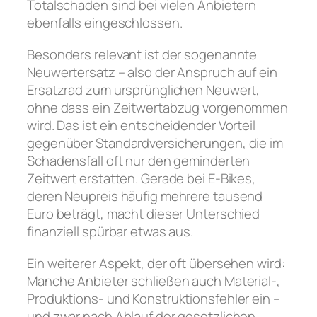
Totalschaden sind bei vielen Anbietern
ebenfalls eingeschlossen.
Besonders relevant ist der sogenannte
Neuwertersatz – also der Anspruch auf ein
Ersatzrad zum ursprünglichen Neuwert,
ohne dass ein Zeitwertabzug vorgenommen
wird. Das ist ein entscheidender Vorteil
gegenüber Standardversicherungen, die im
Schadensfall oft nur den geminderten
Zeitwert erstatten. Gerade bei E-Bikes,
deren Neupreis häufig mehrere tausend
Euro beträgt, macht dieser Unterschied
finanziell spürbar etwas aus.
Ein weiterer Aspekt, der oft übersehen wird:
Manche Anbieter schließen auch Material-,
Produktions- und Konstruktionsfehler ein –
und zwar nach Ablauf der gesetzlichen