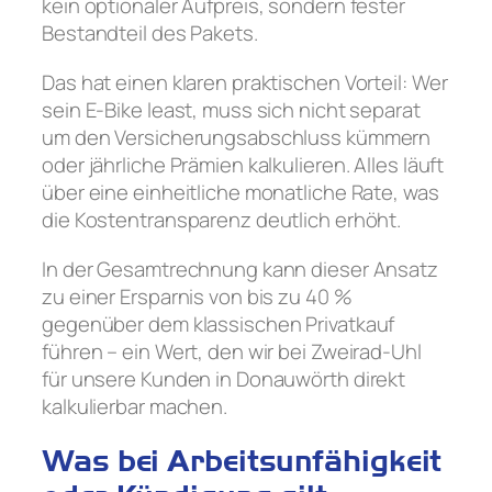
kein optionaler Aufpreis, sondern fester
Bestandteil des Pakets.
Das hat einen klaren praktischen Vorteil: Wer
sein E-Bike least, muss sich nicht separat
um den Versicherungsabschluss kümmern
oder jährliche Prämien kalkulieren. Alles läuft
über eine einheitliche monatliche Rate, was
die Kostentransparenz deutlich erhöht.
In der Gesamtrechnung kann dieser Ansatz
zu einer Ersparnis von bis zu 40 %
gegenüber dem klassischen Privatkauf
führen – ein Wert, den wir bei Zweirad-Uhl
für unsere Kunden in Donauwörth direkt
kalkulierbar machen.
Was bei Arbeitsunfähigkeit