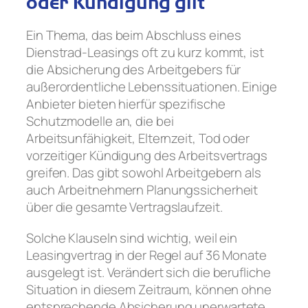
oder Kündigung gilt
Ein Thema, das beim Abschluss eines
Dienstrad-Leasings oft zu kurz kommt, ist
die Absicherung des Arbeitgebers für
außerordentliche Lebenssituationen. Einige
Anbieter bieten hierfür spezifische
Schutzmodelle an, die bei
Arbeitsunfähigkeit, Elternzeit, Tod oder
vorzeitiger Kündigung des Arbeitsvertrags
greifen. Das gibt sowohl Arbeitgebern als
auch Arbeitnehmern Planungssicherheit
über die gesamte Vertragslaufzeit.
Solche Klauseln sind wichtig, weil ein
Leasingvertrag in der Regel auf 36 Monate
ausgelegt ist. Verändert sich die berufliche
Situation in diesem Zeitraum, können ohne
entsprechende Absicherung unerwartete