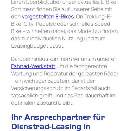
Einen Überblick über unser aktuelles E-Bike-
Sortiment finden Sie auf unserer Seite mit
den
vorgestellten E-Bikes
. Ob Trekking-E-
Bike, City-Pedelec oder schnelles Speed-
Bike – wir helfen dabei, das Modell zu finden,
das zur individuellen Nutzung und zum
Leasingbudget passt.
Darüber hinaus kümmern wir uns in unserer
Fahrrad-Werkstatt
um die fachgerechte
Wartung und Reparatur der geleasten Räder
– ein wichtiger Baustein, damit der
Versicherungsschutz im Bedarfsfall auch
tatsächlich greift und das Rad dauerhaft im
optimalen Zustand bleibt.
Ihr Ansprechpartner für
Dienstrad-Leasing in