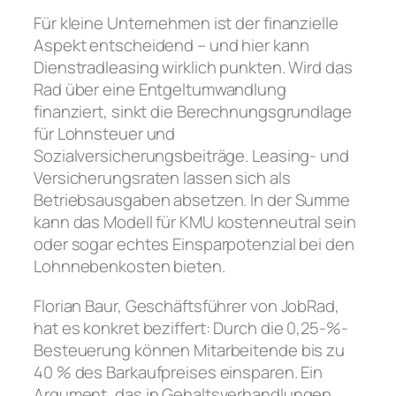
Für kleine Unternehmen ist der finanzielle
Aspekt entscheidend – und hier kann
Dienstradleasing wirklich punkten. Wird das
Rad über eine Entgeltumwandlung
finanziert, sinkt die Berechnungsgrundlage
für Lohnsteuer und
Sozialversicherungsbeiträge. Leasing- und
Versicherungsraten lassen sich als
Betriebsausgaben absetzen. In der Summe
kann das Modell für KMU kostenneutral sein
oder sogar echtes Einsparpotenzial bei den
Lohnnebenkosten bieten.
Florian Baur, Geschäftsführer von JobRad,
hat es konkret beziffert: Durch die 0,25-%-
Besteuerung können Mitarbeitende bis zu
40 % des Barkaufpreises einsparen. Ein
Argument, das in Gehaltsverhandlungen