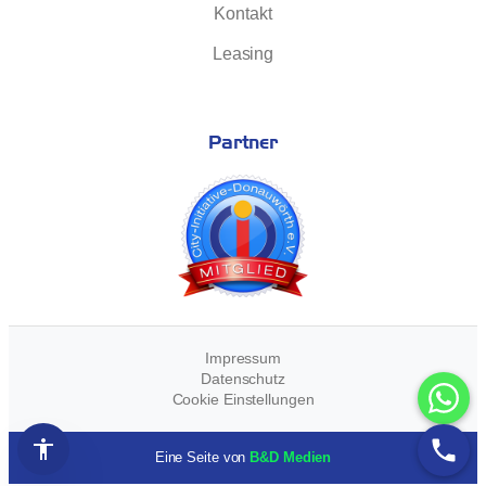
Kontakt
Leasing
Partner
Impressum
Datenschutz
Cookie Einstellungen
Open Accessibility Panel
Eine Seite von
B&D Medien