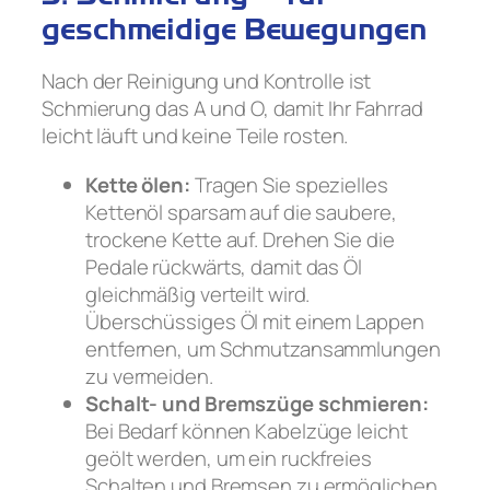
geschmeidige Bewegungen
Nach der Reinigung und Kontrolle ist
Schmierung das A und O, damit Ihr Fahrrad
leicht läuft und keine Teile rosten.
Kette ölen:
Tragen Sie spezielles
Kettenöl sparsam auf die saubere,
trockene Kette auf. Drehen Sie die
Pedale rückwärts, damit das Öl
gleichmäßig verteilt wird.
Überschüssiges Öl mit einem Lappen
entfernen, um Schmutzansammlungen
zu vermeiden.
Schalt- und Bremszüge schmieren:
Bei Bedarf können Kabelzüge leicht
geölt werden, um ein ruckfreies
Schalten und Bremsen zu ermöglichen.