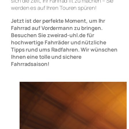
sich die Zeit, Ihr Fahrrad fit zu machen – Sie
werden es auf Ihren Touren spüren!
Jetzt ist der perfekte Moment, um Ihr
Fahrrad auf Vordermann zu bringen.
Besuchen Sie zweirad-uhl.de für
hochwertige Fahrräder und nützliche
Tipps rund ums Radfahren. Wir wünschen
Ihnen eine tolle und sichere
Fahrradsaison!