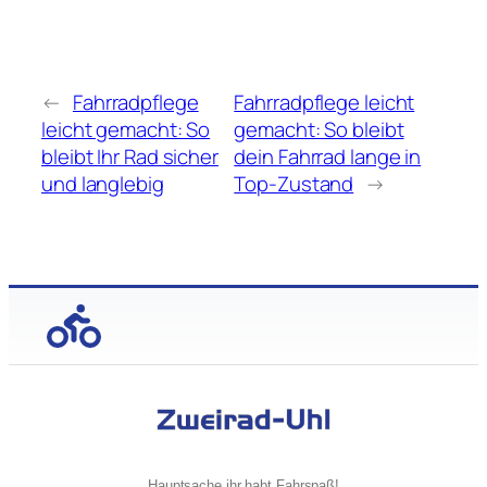
←
Fahrradpflege
Fahrradpflege leicht
leicht gemacht: So
gemacht: So bleibt
bleibt Ihr Rad sicher
dein Fahrrad lange in
und langlebig
Top-Zustand
→
Hauptsache ihr habt Fahrspaß!