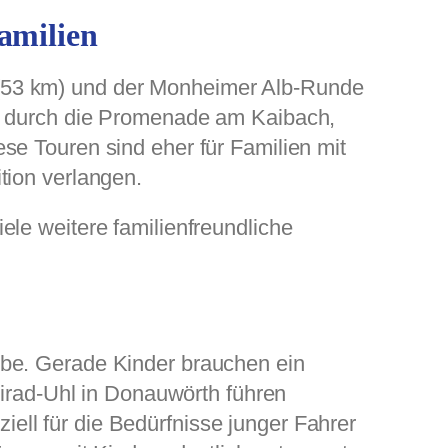
amilien
 (53 km) und der Monheimer Alb-Runde
en durch die Promenade am Kaibach,
se Touren sind eher für Familien mit
tion verlangen.
ele weitere familienfreundliche
obe. Gerade Kinder brauchen ein
eirad-Uhl in Donauwörth führen
ll für die Bedürfnisse junger Fahrer