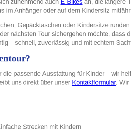
n sich zunehmend auch
E-Bikes
an, die längere T
 im Anhänger oder auf dem Kindersitz mitfährt
schen, Gepäcktaschen oder Kindersitze runden 
r der nächsten Tour sichergehen möchte, dass d
tig – schnell, zuverlässig und mit echtem Sach
ientour?
ie passende Ausstattung für Kinder – wir helf
ibt uns direkt über unser
Kontaktformular
. Wir