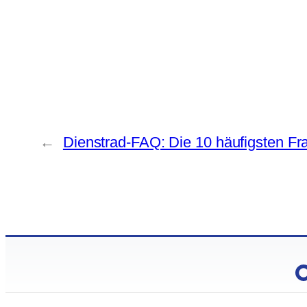
←
Dienstrad-FAQ: Die 10 häufigsten F