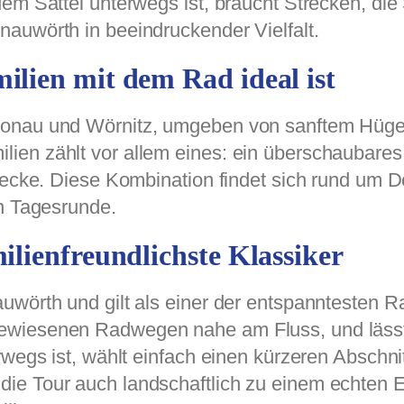
dem Sattel unterwegs ist, braucht Strecken, di
auwörth in beeindruckender Vielfalt.
ien mit dem Rad ideal ist
onau und Wörnitz, umgeben von sanftem Hügel
ien zählt vor allem eines: ein überschaubares
trecke. Diese Kombination findet sich rund um
en Tagesrunde.
lienfreundlichste Klassiker
uwörth und gilt als einer der entspanntesten R
ewiesenen Radwegen nahe am Fluss, und lässt 
rwegs ist, wählt einfach einen kürzeren Abschn
ie Tour auch landschaftlich zu einem echten 