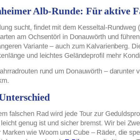
heimer Alb-Runde: Für aktive F
ung sucht, findet mit dem Kesseltal-Rundweg
 starten am Ochsentörl in Donauwörth und führ
ängeren Variante – auch zum Kalvarienberg. Die
kenlänge und leichtes Geländeprofil mehr Kondi
ahrradrouten rund um Donauwörth – darunter vi
km.
 Unterschied
dem falschen Rad wird jede Tour zur Geduldspr
 leicht genug ist und sicher bremst. Wir bei Zw
 Marken wie Woom und Cube – Räder, die spezie