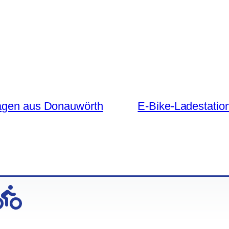
ragen aus Donauwörth
E-Bike-Ladestatio