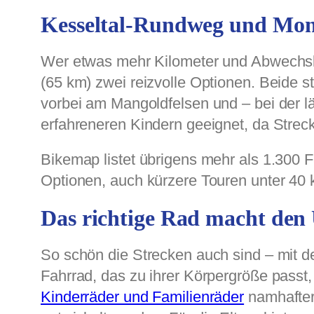
Kesseltal-Rundweg und Mon
Wer etwas mehr Kilometer und Abwechsl
(65 km) zwei reizvolle Optionen. Beide
vorbei am Mangoldfelsen und – bei der l
erfahreneren Kindern geeignet, da Strec
Bikemap listet übrigens mehr als 1.300 F
Optionen, auch kürzere Touren unter 40 
Das richtige Rad macht den
So schön die Strecken auch sind – mit 
Fahrrad, das zu ihrer Körpergröße passt,
Kinderräder und Familienräder
namhafter