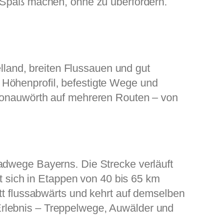
e Spaß machen, ohne zu überfordern.
land, breiten Flussauen und gut
 Höhenprofil, befestigte Wege und
 Donauwörth auf mehreren Routen – von
adwege Bayerns. Die Strecke verläuft
sich in Etappen von 40 bis 65 km
itt flussabwärts und kehrt auf demselben
Erlebnis – Treppelwege, Auwälder und