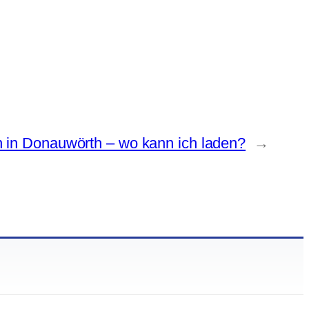
n in Donauwörth – wo kann ich laden?
→