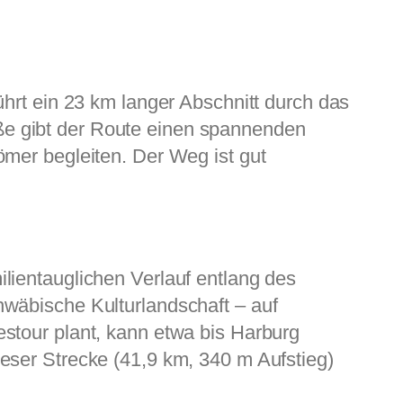
ührt ein 23 km langer Abschnitt durch das
ße gibt der Route einen spannenden
ömer begleiten. Der Weg ist gut
lientauglichen Verlauf entlang des
hwäbische Kulturlandschaft – auf
stour plant, kann etwa bis Harburg
eser Strecke (41,9 km, 340 m Aufstieg)