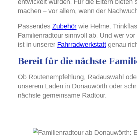
entwickelt wurden. Für die Eltern biete
machen – vor allem, wenn der Nachwuchs
Passendes
Zubehör
wie Helme, Trinkfla
Familienradtour sinnvoll ab. Und wer vo
ist in unserer
Fahrradwerkstatt
genau rich
Bereit für die nächste Famil
Ob Routenempfehlung, Radauswahl oder d
unserem Laden in Donauwörth oder schre
nächste gemeinsame Radtour.