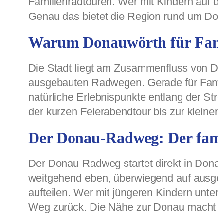
Familienradtouren. Wer mit Kindern auf 
Genau das bietet die Region rund um Don
Warum Donauwörth für Famil
Die Stadt liegt am Zusammenfluss von D
ausgebauten Radwegen. Gerade für Famil
natürliche Erlebnispunkte entlang der S
der kurzen Feierabendtour bis zur klein
Der Donau-Radweg: Der fami
Der Donau-Radweg startet direkt in Dona
weitgehend eben, überwiegend auf ausg
aufteilen. Wer mit jüngeren Kindern unte
Weg zurück. Die Nähe zur Donau macht d