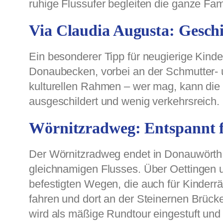
ruhige Flussufer begleiten die ganze Fami
Via Claudia Augusta: Geschi
Ein besonderer Tipp für neugierige Kinde
Donaubecken, vorbei an der Schmutter- 
kulturellen Rahmen – wer mag, kann die 
ausgeschildert und wenig verkehrsreich.
Wörnitzradweg: Entspannt 
Der Wörnitzradweg endet in Donauwörth u
gleichnamigen Flusses. Über Oettingen u
befestigten Wegen, die auch für Kinderr
fahren und dort an der Steinernen Brück
wird als mäßige Rundtour eingestuft und e