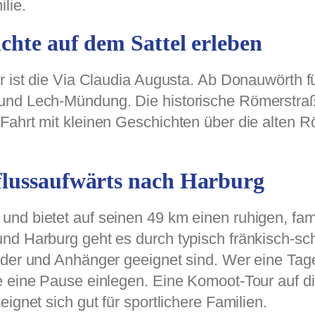
lie.
chte auf dem Sattel erleben
r ist die Via Claudia Augusta. Ab Donauwörth f
und Lech-Mündung. Die historische Römerstra
Fahrt mit kleinen Geschichten über die alten R
flussaufwärts nach Harburg
nd bietet auf seinen 49 km einen ruhigen, fami
nd Harburg geht es durch typisch fränkisch-sc
äder und Anhänger geeignet sind. Wer eine Tage
e eine Pause einlegen. Eine Komoot-Tour auf di
ignet sich gut für sportlichere Familien.