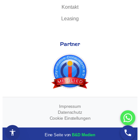
Kontakt
Leasing
Partner
Impressum
Datenschutz
Cookie Einstellungen
Open Accessibility Panel
Eine Seite von
B&D Medien