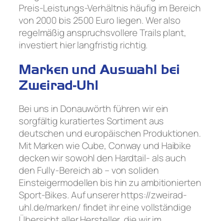
Preis-Leistungs-Verhältnis häufig im Bereich
von 2000 bis 2500 Euro liegen. Wer also
regelmäßig anspruchsvollere Trails plant,
investiert hier langfristig richtig.
Marken und Auswahl bei
Zweirad-Uhl
Bei uns in Donauwörth führen wir ein
sorgfältig kuratiertes Sortiment aus
deutschen und europäischen Produktionen.
Mit Marken wie Cube, Conway und Haibike
decken wir sowohl den Hardtail- als auch
den Fully-Bereich ab – von soliden
Einsteigermodellen bis hin zu ambitionierten
Sport-Bikes. Auf unserer https://zweirad-
uhl.de/marken/ findet ihr eine vollständige
Übersicht aller Hersteller, die wir im