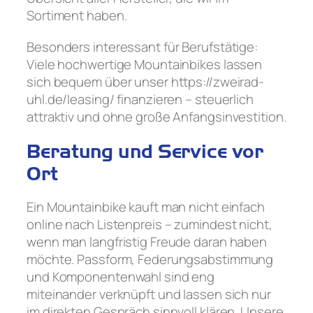
Sortiment haben.
Besonders interessant für Berufstätige:
Viele hochwertige Mountainbikes lassen
sich bequem über unser https://zweirad-
uhl.de/leasing/ finanzieren – steuerlich
attraktiv und ohne große Anfangsinvestition.
Beratung und Service vor
Ort
Ein Mountainbike kauft man nicht einfach
online nach Listenpreis – zumindest nicht,
wenn man langfristig Freude daran haben
möchte. Passform, Federungsabstimmung
und Komponentenwahl sind eng
miteinander verknüpft und lassen sich nur
im direkten Gespräch sinnvoll klären. Unsere