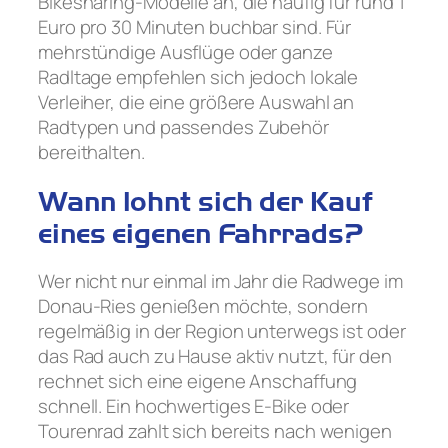
Bikesharing-Modelle an, die häufig für rund 1
Euro pro 30 Minuten buchbar sind. Für
mehrstündige Ausflüge oder ganze
Radltage empfehlen sich jedoch lokale
Verleiher, die eine größere Auswahl an
Radtypen und passendes Zubehör
bereithalten.
Wann lohnt sich der Kauf
eines eigenen Fahrrads?
Wer nicht nur einmal im Jahr die Radwege im
Donau-Ries genießen möchte, sondern
regelmäßig in der Region unterwegs ist oder
das Rad auch zu Hause aktiv nutzt, für den
rechnet sich eine eigene Anschaffung
schnell. Ein hochwertiges E-Bike oder
Tourenrad zahlt sich bereits nach wenigen