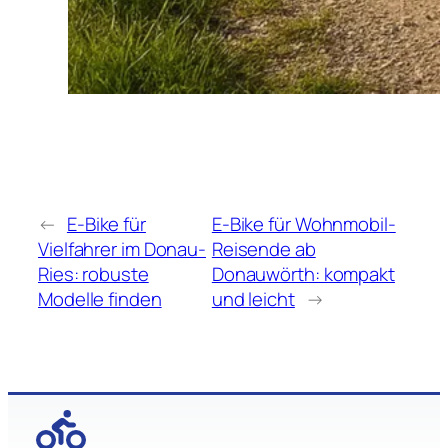
←
E-Bike für
E-Bike für Wohnmobil-
Vielfahrer im Donau-
Reisende ab
Ries: robuste
Donauwörth: kompakt
Modelle finden
und leicht
→