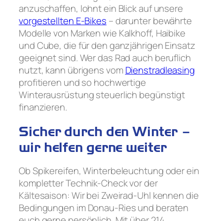
anzuschaffen, lohnt ein Blick auf unsere
vorgestellten E-Bikes
– darunter bewährte
Modelle von Marken wie Kalkhoff, Haibike
und Cube, die für den ganzjährigen Einsatz
geeignet sind. Wer das Rad auch beruflich
nutzt, kann übrigens vom
Dienstradleasing
profitieren und so hochwertige
Winterausrüstung steuerlich begünstigt
finanzieren.
Sicher durch den Winter –
wir helfen gerne weiter
Ob Spikereifen, Winterbeleuchtung oder ein
kompletter Technik-Check vor der
Kältesaison: Wir bei Zweirad-Uhl kennen die
Bedingungen im Donau-Ries und beraten
euch gerne persönlich. Mit über 214