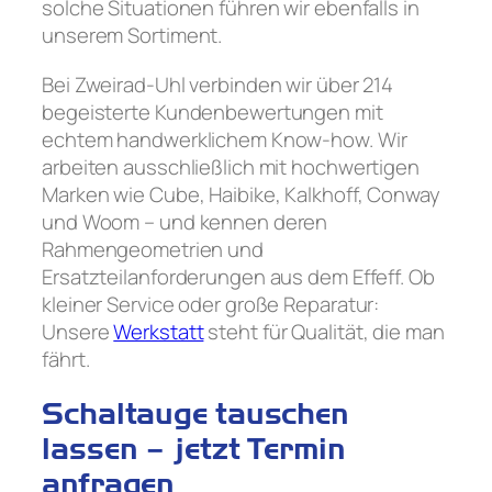
solche Situationen führen wir ebenfalls in
unserem Sortiment.
Bei Zweirad-Uhl verbinden wir über 214
begeisterte Kundenbewertungen mit
echtem handwerklichem Know-how. Wir
arbeiten ausschließlich mit hochwertigen
Marken wie Cube, Haibike, Kalkhoff, Conway
und Woom – und kennen deren
Rahmengeometrien und
Ersatzteilanforderungen aus dem Effeff. Ob
kleiner Service oder große Reparatur:
Unsere
Werkstatt
steht für Qualität, die man
fährt.
Schaltauge tauschen
lassen – jetzt Termin
anfragen