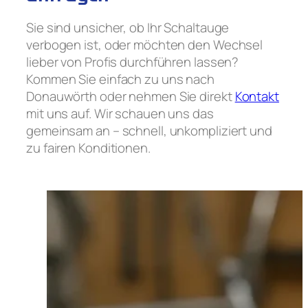
Sie sind unsicher, ob Ihr Schaltauge
verbogen ist, oder möchten den Wechsel
lieber von Profis durchführen lassen?
Kommen Sie einfach zu uns nach
Donauwörth oder nehmen Sie direkt
Kontakt
mit uns auf. Wir schauen uns das
gemeinsam an – schnell, unkompliziert und
zu fairen Konditionen.