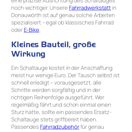
eine präzise Ausrichtung des Schaltauges
noch wichtiger. Unsere
Fahrradwerkstatt
in
Donauwörth ist auf genau solche Arbeiten
spezialisiert – egal ob klassisches Fahrrad
oder
E-Bike
.
Kleines Bauteil, große
Wirkung
Ein Schaltauge kostet in der Anschaffung
meist nur wenige Euro. Der Tausch selbst ist
schnell erledigt – vorausgesetzt, alle
Schritte werden sorgfältig und in der
richtigen Reihenfolge ausgeführt. Wer
regelmäßig fährt und schon einmal einen
Sturz hatte, sollte ein passendes Ersatz-
Schaltauge stets griffbereit haben.
Passendes
Fahrradzubehör
für genau