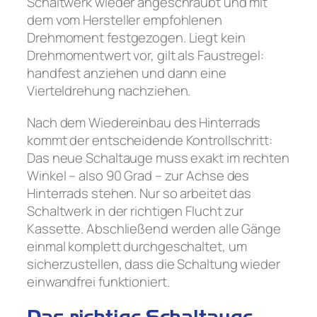
Schaltwerk wieder angeschraubt und mit
dem vom Hersteller empfohlenen
Drehmoment festgezogen. Liegt kein
Drehmomentwert vor, gilt als Faustregel:
handfest anziehen und dann eine
Vierteldrehung nachziehen.
Nach dem Wiedereinbau des Hinterrads
kommt der entscheidende Kontrollschritt:
Das neue Schaltauge muss exakt im rechten
Winkel – also 90 Grad – zur Achse des
Hinterrads stehen. Nur so arbeitet das
Schaltwerk in der richtigen Flucht zur
Kassette. Abschließend werden alle Gänge
einmal komplett durchgeschaltet, um
sicherzustellen, dass die Schaltung wieder
einwandfrei funktioniert.
Das richtige Schaltauge