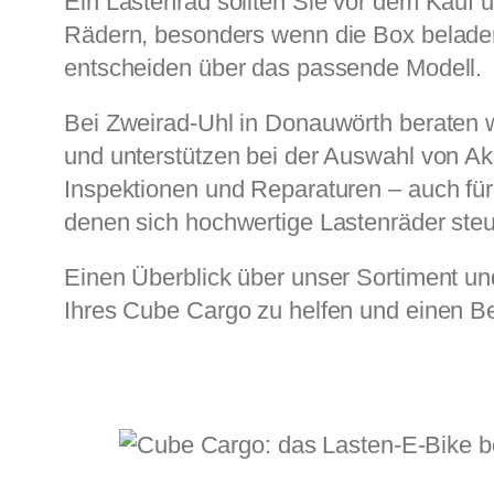
Ein Lastenrad sollten Sie vor dem Kauf 
Rädern, besonders wenn die Box beladen
entscheiden über das passende Modell.
Bei Zweirad-Uhl in Donauwörth beraten w
und unterstützen bei der Auswahl von A
Inspektionen und Reparaturen – auch für
denen sich hochwertige Lastenräder steue
Einen Überblick über unser Sortiment un
Ihres Cube Cargo zu helfen und einen Be