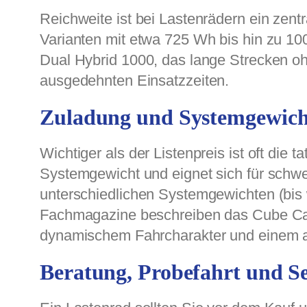
Reichweite ist bei Lastenrädern ein zen
Varianten mit etwa 725 Wh bis hin zu 1
Dual Hybrid 1000, das lange Strecken o
ausgedehnten Einsatzzeiten.
Zuladung und Systemgewich
Wichtiger als der Listenpreis ist oft die
Systemgewicht und eignet sich für schwe
unterschiedlichen Systemgewichten (bis w
Fachmagazine beschreiben das Cube Carg
dynamischem Fahrcharakter und einem a
Beratung, Probefahrt und S