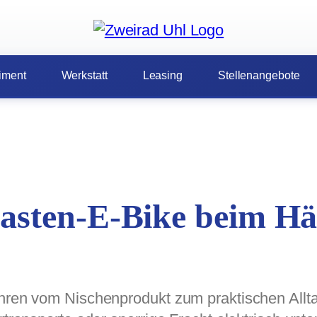
iment
Werkstatt
Leasing
Stellenangebote
asten-E-Bike beim Hä
hren vom Nischenprodukt zum praktischen Alltag