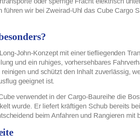
ertransporte oder sperrige Fracht elektrisch un
 führen wir bei Zweirad-Uhl das Cube Cargo Sor
besonders?
ong-John-Konzept mit einer tiefliegenden Tra
eilung und ein ruhiges, vorhersehbares Fahrverh
 reinigen und schützt den Inhalt zuverlässig, 
flug geeignet ist.
 Cube verwendet in der Cargo-Baureihe die Bos
kelt wurde. Er liefert kräftigen Schub bereits 
entscheidend beim Anfahren und Rangieren mit 
ite