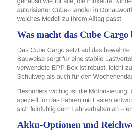
genauso wie für alle, die Einkäufe, Kind
autorisierter Cube-Händler in Donauwörth
welches Modell zu Ihrem Alltag passt.
Was macht das Cube Cargo 
Das Cube Cargo setzt auf das bewährte L
Bauweise sorgt für eine stabile Lastvert
verwendete EPP-Box ist robust, leicht zu
Schulweg als auch für den Wochenendaus
Besonders wichtig ist die Motorisierung:
speziell für das Fahren mit Lasten entwic
sich feinfühlig dem Fahrverhalten an – 
Akku-Optionen und Reichwe