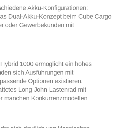
rschiedene Akku-Konfigurationen:
t das Dual-Akku-Konzept beim Cube Cargo
ler oder Gewerbekunden mit
l Hybrid 1000 ermöglicht ein hohes
inden sich Ausführungen mit
e passende Optionen existieren.
ttetes Long-John-Lastenrad mit
ber manchen Konkurrenzmodellen.