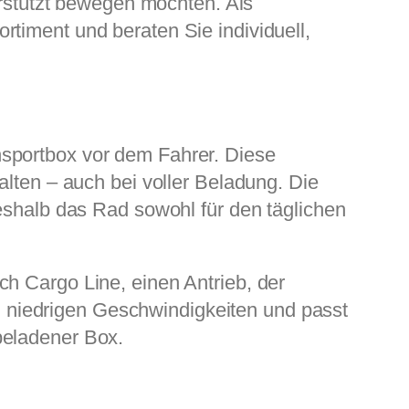
terstützt bewegen möchten. Als
timent und beraten Sie individuell,
nsportbox vor dem Fahrer. Diese
alten – auch bei voller Beladung. Die
weshalb das Rad sowohl für den täglichen
ch Cargo Line, einen Antrieb, der
bei niedrigen Geschwindigkeiten und passt
beladener Box.