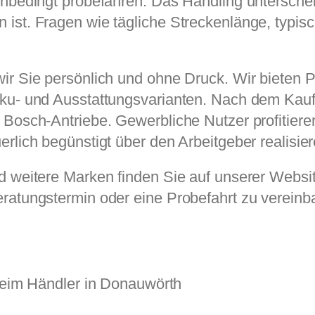
unbedingt probefahren: Das Handling unterschei
 ist. Fragen wie tägliche Streckenlänge, typi
ir Sie persönlich und ohne Druck. Wir bieten
kku- und Ausstattungsvarianten. Nach dem Kau
 Bosch-Antriebe. Gewerbliche Nutzer profitier
rlich begünstigt über den Arbeitgeber realisier
d weitere Marken finden Sie auf unserer Websit
ratungstermin oder eine Probefahrt zu vereinb