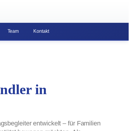
Team
Kontakt
ndler in
sbegleiter entwickelt – für Familien