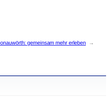
Donauwörth: gemeinsam mehr erleben
→