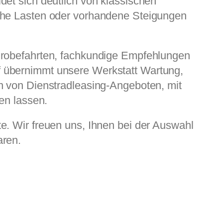
det sich deutlich von klassischen
sche Lasten oder vorhandene Steigungen
 Probefahrten, fachkundige Empfehlungen
f übernimmt unsere Werkstatt Wartung,
en von Dienstradleasing-Angeboten, mit
en lassen.
e. Wir freuen uns, Ihnen bei der Auswahl
aren.