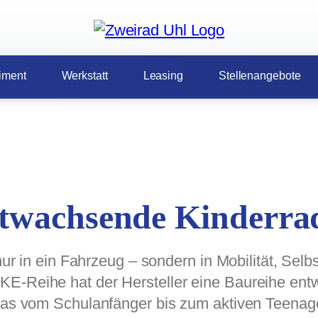
iment
Werkstatt
Leasing
Stellenangebote
itwachsende Kinderra
nur in ein Fahrzeug – sondern in Mobilität, Selb
-Reihe hat der Hersteller eine Baureihe entwic
 das vom Schulanfänger bis zum aktiven Teenage