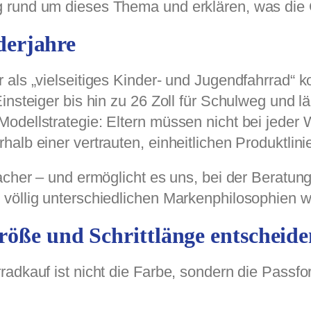
g rund um dieses Thema und erklären, was die
nderjahre
als „vielseitiges Kinder- und Jugendfahrrad“ k
insteiger bis hin zu 26 Zoll für Schulweg und l
Modellstrategie: Eltern müssen nicht bei jede
alb einer vertrauten, einheitlichen Produktlini
facher – und ermöglicht es uns, bei der Beratu
 völlig unterschiedlichen Markenphilosophien 
röße und Schrittlänge entscheide
radkauf ist nicht die Farbe, sondern die Passf