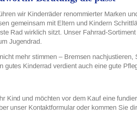
ühren wir Kinderräder renommierter Marken un
sen gemeinsam mit Eltern und Kindern Schrittl
ste Rad wirklich sitzt. Unser Fahrrad-Sortiment
zum Jugendrad.
nicht mehr stimmen – Bremsen nachjustieren, Sa
n gutes Kinderrad verdient auch eine gute Pfle
Ihr Kind und möchten vor dem Kauf eine fundie
über unser Kontaktformular oder kommen Sie dir