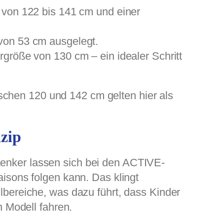
 von 122 bis 141 cm und einer
von 53 cm ausgelegt.
größe von 130 cm – ein idealer Schritt
schen 120 und 142 cm gelten hier als
nzip
Lenker lassen sich bei den ACTIVE-
sons folgen kann. Das klingt
llbereiche, was dazu führt, dass Kinder
 Modell fahren.