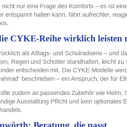
 nicht nur eine Frage des Komforts – es ist ein
entspannt halten kann, fährt aufrechter, reagie
xis.
die CYKE-Reihe wirklich leisten
cklich als Alltags- und Schulradserie – und da
en, Regen und Schotter standhalten, leicht zu
nder entscheiden mit. Die CYKE-Modelle werde
hrrad“ beschrieben – ein Anspruch, der für Elte
, sollte zudem an passendes Zubehör wie Helm,
ndige Ausstattung Pflicht und kein optionales 
handels.
uwörth: Beratung, die passt