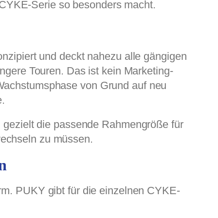
 CYKE-Serie so besonders macht.
onzipiert und deckt nahezu alle gängigen
ängere Touren. Das ist kein Marketing-
r Wachstumsphase von Grund auf neu
e.
ng gezielt die passende Rahmengröße für
wechseln zu müssen.
n
orm. PUKY gibt für die einzelnen CYKE-