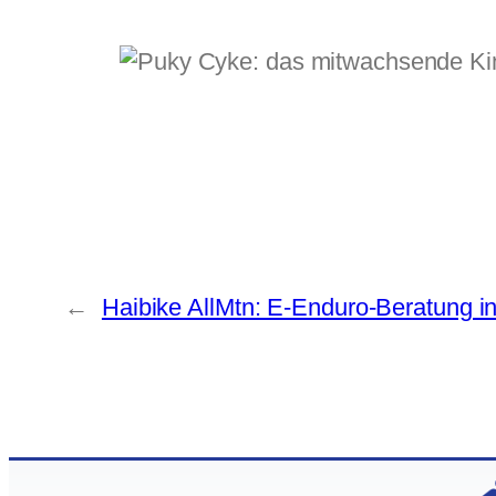
←
Haibike AllMtn: E-Enduro-Beratung 