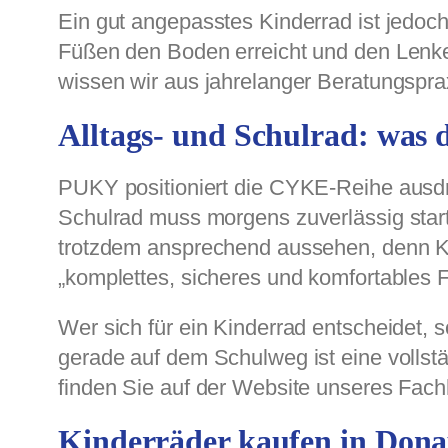
Ein gut angepasstes Kinderrad ist jedoch
Füßen den Boden erreicht und den Lenker 
wissen wir aus jahrelanger Beratungspra
Alltags- und Schulrad: was 
PUKY positioniert die CYKE-Reihe ausdrü
Schulrad muss morgens zuverlässig start
trotzdem ansprechend aussehen, denn Ki
„komplettes, sicheres und komfortables Fa
Wer sich für ein Kinderrad entscheidet
gerade auf dem Schulweg ist eine vollstä
finden Sie auf der Website unseres Fach
Kinderräder kaufen in Dona