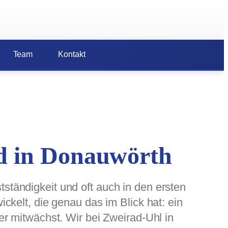
Team
Kontakt
d in Donauwörth
stständigkeit und oft auch in den ersten
kelt, die genau das im Blick hat: ein
r mitwächst. Wir bei Zweirad-Uhl in