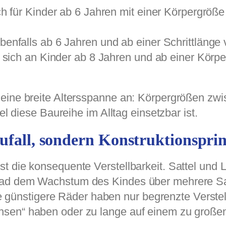
 für Kinder ab 6 Jahren mit einer Körpergröße
falls ab 6 Jahren und ab einer Schrittlänge 
ich an Kinder ab 8 Jahren und ab einer Körper
eine breite Altersspanne an: Körpergrößen zwi
el diese Baureihe im Alltag einsetzbar ist.
ufall, sondern Konstruktionspri
t die konsequente Verstellbarkeit. Sattel und 
Rad dem Wachstum des Kindes über mehrere Sai
ele günstigere Räder haben nur begrenzte Verste
sen“ haben oder zu lange auf einem zu großen