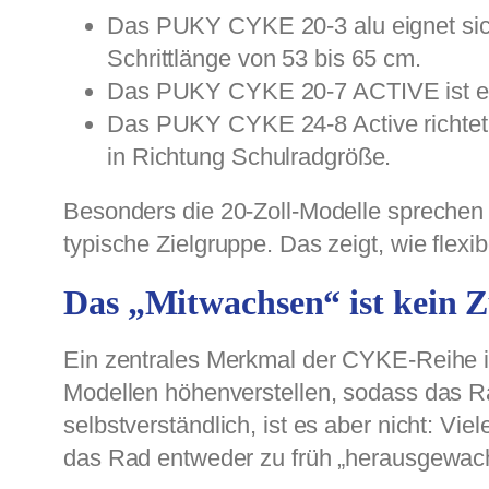
Das PUKY CYKE 20-3 alu eignet sich
Schrittlänge von 53 bis 65 cm.
Das PUKY CYKE 20-7 ACTIVE ist eben
Das PUKY CYKE 24-8 Active richtet s
in Richtung Schulradgröße.
Besonders die 20-Zoll-Modelle sprechen 
typische Zielgruppe. Das zeigt, wie flexib
Das „Mitwachsen“ ist kein Z
Ein zentrales Merkmal der CYKE-Reihe is
Modellen höhenverstellen, sodass das 
selbstverständlich, ist es aber nicht: Vi
das Rad entweder zu früh „herausgewach