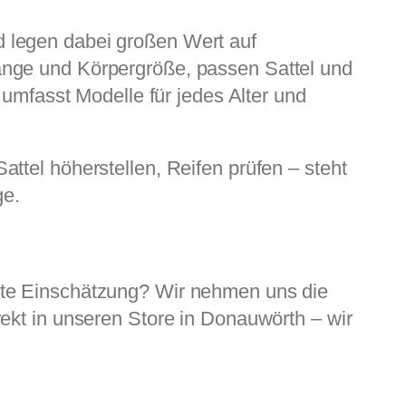
d legen dabei großen Wert auf
änge und Körpergröße, passen Sattel und
 umfasst Modelle für jedes Alter und
ttel höherstellen, Reifen prüfen – steht
ge.
rte Einschätzung? Wir nehmen uns die
ekt in unseren Store in Donauwörth – wir