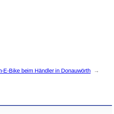
n-E-Bike beim Händler in Donauwörth
→