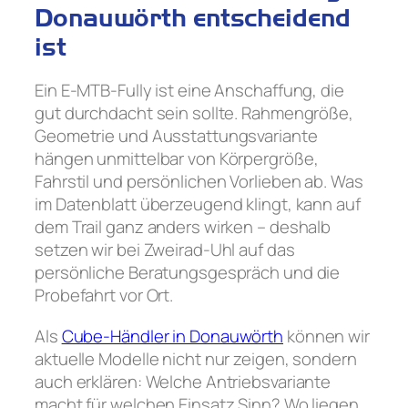
Donauwörth entscheidend
ist
Ein E-MTB-Fully ist eine Anschaffung, die
gut durchdacht sein sollte. Rahmengröße,
Geometrie und Ausstattungsvariante
hängen unmittelbar von Körpergröße,
Fahrstil und persönlichen Vorlieben ab. Was
im Datenblatt überzeugend klingt, kann auf
dem Trail ganz anders wirken – deshalb
setzen wir bei Zweirad-Uhl auf das
persönliche Beratungsgespräch und die
Probefahrt vor Ort.
Als
Cube-Händler in Donauwörth
können wir
aktuelle Modelle nicht nur zeigen, sondern
auch erklären: Welche Antriebsvariante
macht für welchen Einsatz Sinn? Wo liegen