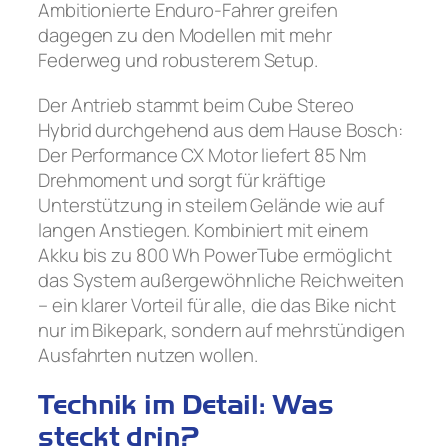
Ambitionierte Enduro-Fahrer greifen
dagegen zu den Modellen mit mehr
Federweg und robusterem Setup.
Der Antrieb stammt beim Cube Stereo
Hybrid durchgehend aus dem Hause Bosch:
Der Performance CX Motor liefert 85 Nm
Drehmoment und sorgt für kräftige
Unterstützung in steilem Gelände wie auf
langen Anstiegen. Kombiniert mit einem
Akku bis zu 800 Wh PowerTube ermöglicht
das System außergewöhnliche Reichweiten
– ein klarer Vorteil für alle, die das Bike nicht
nur im Bikepark, sondern auf mehrstündigen
Ausfahrten nutzen wollen.
Technik im Detail: Was
steckt drin?