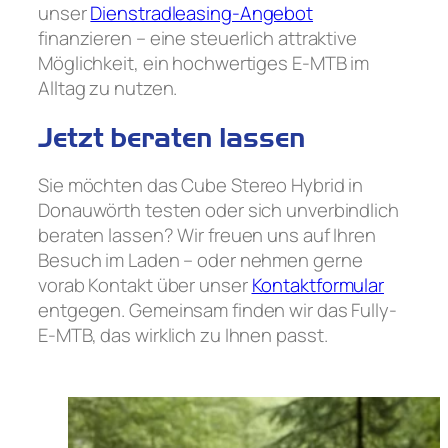
unser
Dienstradleasing-Angebot
finanzieren – eine steuerlich attraktive
Möglichkeit, ein hochwertiges E-MTB im
Alltag zu nutzen.
Jetzt beraten lassen
Sie möchten das Cube Stereo Hybrid in
Donauwörth testen oder sich unverbindlich
beraten lassen? Wir freuen uns auf Ihren
Besuch im Laden – oder nehmen gerne
vorab Kontakt über unser
Kontaktformular
entgegen. Gemeinsam finden wir das Fully-
E-MTB, das wirklich zu Ihnen passt.