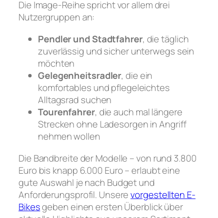
Die Image-Reihe spricht vor allem drei
Nutzergruppen an:
Pendler und Stadtfahrer
, die täglich
zuverlässig und sicher unterwegs sein
möchten
Gelegenheitsradler
, die ein
komfortables und pflegeleichtes
Alltagsrad suchen
Tourenfahrer
, die auch mal längere
Strecken ohne Ladesorgen in Angriff
nehmen wollen
Die Bandbreite der Modelle – von rund 3.800
Euro bis knapp 6.000 Euro – erlaubt eine
gute Auswahl je nach Budget und
Anforderungsprofil. Unsere
vorgestellten E-
Bikes
geben einen ersten Überblick über