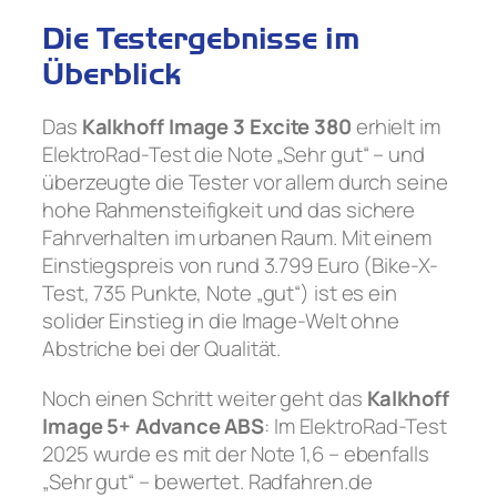
Die Testergebnisse im
Überblick
Das
Kalkhoff Image 3 Excite 380
erhielt im
ElektroRad-Test die Note „Sehr gut“ – und
überzeugte die Tester vor allem durch seine
hohe Rahmensteifigkeit und das sichere
Fahrverhalten im urbanen Raum. Mit einem
Einstiegspreis von rund 3.799 Euro (Bike-X-
Test, 735 Punkte, Note „gut“) ist es ein
solider Einstieg in die Image-Welt ohne
Abstriche bei der Qualität.
Noch einen Schritt weiter geht das
Kalkhoff
Image 5+ Advance ABS
: Im ElektroRad-Test
2025 wurde es mit der Note 1,6 – ebenfalls
„Sehr gut“ – bewertet. Radfahren.de