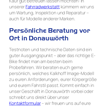
Kauf gut betreuen lassen möchten: In
unserer
Fahrradwerkstatt
kümmern wir uns
um Wartung, Inspektion und Reparatur –
auch für Modelle anderer Marken.
Persönliche Beratung vor
Ort in Donauwörth
Testnoten und technische Daten sind ein
guter Ausgangspunkt – aber das richtige E-
Bike findet man am besten beim
Probefahren. Wir beraten euch gerne
persönlich, welches Kalkhoff Image-Modell
zu euren Anforderungen, eurer Körpergröße
und eurem Fahrstil passt. Kommt einfach in
unser Geschäft in Donauwörth vorbei oder
schreibt uns direkt über unser
Kontaktformular
– wir freuen uns auf eure