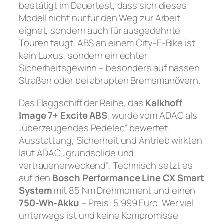
bestätigt im Dauertest, dass sich dieses
Modell nicht nur für den Weg zur Arbeit
eignet, sondern auch für ausgedehnte
Touren taugt. ABS an einem City-E-Bike ist
kein Luxus, sondern ein echter
Sicherheitsgewinn – besonders auf nassen
Straßen oder bei abrupten Bremsmanövern.
Das Flaggschiff der Reihe, das
Kalkhoff
Image 7+ Excite ABS
, wurde vom ADAC als
„überzeugendes Pedelec“ bewertet.
Ausstattung, Sicherheit und Antrieb wirkten
laut ADAC „grundsolide und
vertrauenerweckend“. Technisch setzt es
auf den
Bosch Performance Line CX Smart
System
mit 85 Nm Drehmoment und einen
750-Wh-Akku
– Preis: 5.999 Euro. Wer viel
unterwegs ist und keine Kompromisse