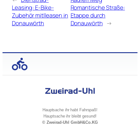
Leasing: E-Bike-
Romantische Straße:
Zubehör mitlleasen in
Etappe durch
Donauwörth
Donauwörth
→
Hauptsache ihr habt Fahrspaß!
Hauptsache ihr bleibt gesund!
© Zweirad-Uhl GmbH&Co.KG