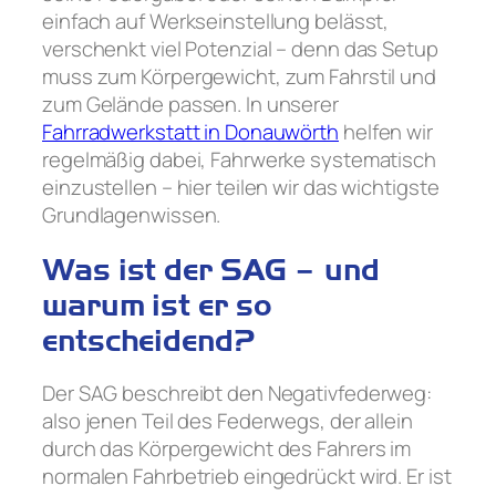
einfach auf Werkseinstellung belässt,
verschenkt viel Potenzial – denn das Setup
muss zum Körpergewicht, zum Fahrstil und
zum Gelände passen. In unserer
Fahrradwerkstatt in Donauwörth
helfen wir
regelmäßig dabei, Fahrwerke systematisch
einzustellen – hier teilen wir das wichtigste
Grundlagenwissen.
Was ist der SAG – und
warum ist er so
entscheidend?
Der SAG beschreibt den Negativfederweg:
also jenen Teil des Federwegs, der allein
durch das Körpergewicht des Fahrers im
normalen Fahrbetrieb eingedrückt wird. Er ist