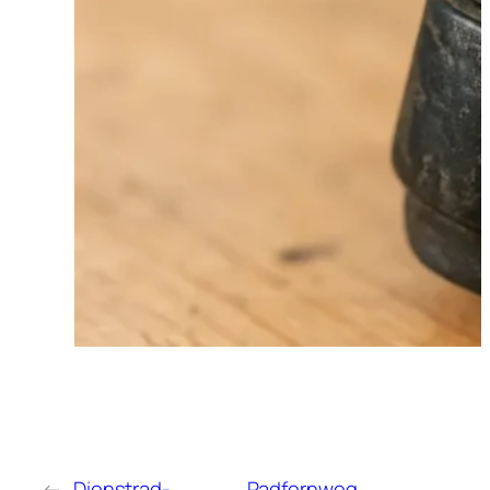
←
Dienstrad-
Radfernweg