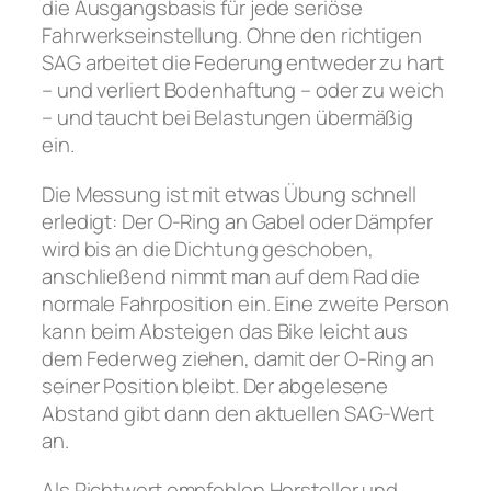
die Ausgangsbasis für jede seriöse
Fahrwerkseinstellung. Ohne den richtigen
SAG arbeitet die Federung entweder zu hart
– und verliert Bodenhaftung – oder zu weich
– und taucht bei Belastungen übermäßig
ein.
Die Messung ist mit etwas Übung schnell
erledigt: Der O-Ring an Gabel oder Dämpfer
wird bis an die Dichtung geschoben,
anschließend nimmt man auf dem Rad die
normale Fahrposition ein. Eine zweite Person
kann beim Absteigen das Bike leicht aus
dem Federweg ziehen, damit der O-Ring an
seiner Position bleibt. Der abgelesene
Abstand gibt dann den aktuellen SAG-Wert
an.
Als Richtwert empfehlen Hersteller und