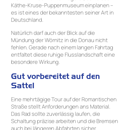
Käthe-Kruse-Puppenmuseum einplanen –
es ist eines der bekanntesten seiner Art in
Deutschland.
Natürlich darf auch der Blick auf die
Mündung der Wörnitz in die Donau nicht
fehlen. Gerade nach einem langen Fahrtag
entfaltet diese ruhige Flusslandschaft eine
besondere Wirkung.
Gut vorbereitet auf den
Sattel
Eine mehrtägige Tour auf der Romantischen
Straße stellt Anforderungen ans Material.
Das Rad sollte zuverlässig laufen, die
Schaltung präzise arbeiten und die Bremsen
auch bei längeren Abfahrten sicher