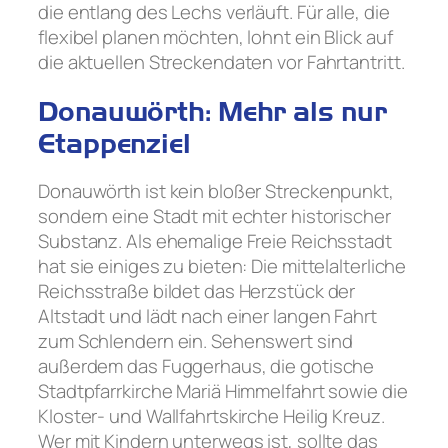
die entlang des Lechs verläuft. Für alle, die
flexibel planen möchten, lohnt ein Blick auf
die aktuellen Streckendaten vor Fahrtantritt.
Donauwörth: Mehr als nur
Etappenziel
Donauwörth ist kein bloßer Streckenpunkt,
sondern eine Stadt mit echter historischer
Substanz. Als ehemalige Freie Reichsstadt
hat sie einiges zu bieten: Die mittelalterliche
Reichsstraße bildet das Herzstück der
Altstadt und lädt nach einer langen Fahrt
zum Schlendern ein. Sehenswert sind
außerdem das Fuggerhaus, die gotische
Stadtpfarrkirche Mariä Himmelfahrt sowie die
Kloster- und Wallfahrtskirche Heilig Kreuz.
Wer mit Kindern unterwegs ist, sollte das