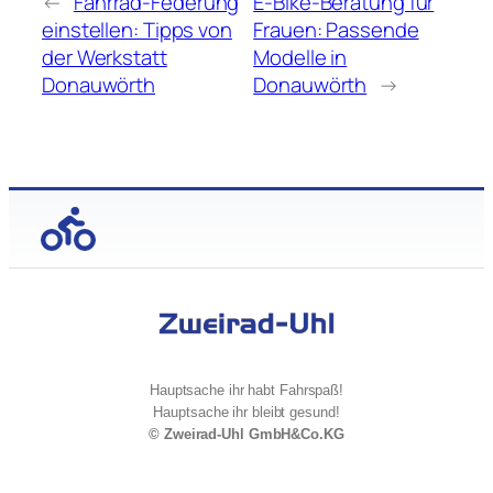
←
Fahrrad-Federung
E-Bike-Beratung für
einstellen: Tipps von
Frauen: Passende
der Werkstatt
Modelle in
Donauwörth
Donauwörth
→
Hauptsache ihr habt Fahrspaß!
Hauptsache ihr bleibt gesund!
© Zweirad-Uhl GmbH&Co.KG