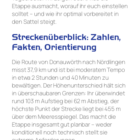
Etappe ausmacht, worauf ihr euch einstellen
solltet – und wie ihr optimal vorbereitet in
den Sattel steigt.
Streckenüberblick: Zahlen,
Fakten, Orientierung
Die Route von Donauwörth nach Nördlingen
misst 37,9 km und ist bei moderatem Tempo
in etwa 2 Stunden und 40 Minuten zu
bewältigen. Der Höhenunterschied hält sich
in überschaubaren Grenzen: Ihr überwindet
rund 103 m Aufstieg bei 62 m Abstieg, der
höchste Punkt der Strecke liegt bei 455 m
über dem Meeresspiegel. Das macht die
Etappe insgesamt gut planbar – weder
konditionell noch technisch stellt sie
extreme Anforderungen.