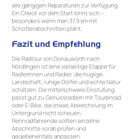
alle gängigen Reparaturen zur Verfügung.
Ein Check vor dem Start lohnt sich –
besonders wenn man 37,9 km mit
Schotterabschnitten plant.
Fazit und Empfehlung
Die Radtour von Donauwörth nach
Nördlingen ist eine vielseitige Etappe für
Radlerinnen und Radler, die hüglige
Landschaft, ruhige Dörfer und echte Natur
schätzen. Die mittelschwere Einstufung
passt gut zu Genussradlern mit Tourenrad
oder E-Bike, die etwas Abwechslung im
Untergrund nicht scheuen.
Rennradfahrende sollten einzelne
Abschnitte vorab prüfen und
gegebenenfalls anpassen.