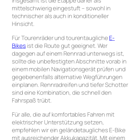
Insgesamt ist die Etappe daher als
mittelschwierig eingestuft – sowohl in
technischer als auch in konditioneller
Hinsicht.
Für Tourenräder und tourentaugliche
E-
Bikes
ist die Route gut geeignet. Wer
dagegen auf einem Rennrad unterwegs ist,
sollte die unbefestigten Abschnitte vorab in
einem mobilen Navigationsgerät prüfen und
gegebenenfalls alternative Wegführungen
einplanen. Rennradreifen und tiefer Schotter
sind eine Kombination, die schnell den
Fahrspaß trübt.
Für alle, die auf komfortables Fahren mit
elektrischer Unterstützung setzen,
empfehlen wir ein geländetaugliches E-Bike
mit ausreichender Akkukapazität. Mit einem