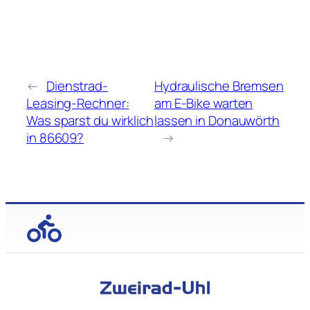
←
Dienstrad-
Hydraulische Bremsen
Leasing-Rechner:
am E-Bike warten
Was sparst du wirklich
lassen in Donauwörth
in 86609?
→