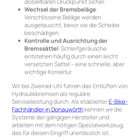
dosierbaren Druckpunkt sicher.
Wechsel der Bremsbeläge
:
Verschlissene Beläge werden
ausgetauscht, bevor sie die Scheibe
beschädigen.
Kontrolle und Ausrichtung der
Bremssättel
: Schleifgeräusche
entstehen häufig durch einen leicht
versetzten Sattel – eine schnelle, aber
wichtige Korrektur.
Wir bei Zweirad-Uhl führen das Entlüften von
Hydraulikbremsen als reguläre
Serviceleistung durch. Als etablierter
E-Bike-
Fachhändler in Donauwörth
kennen wir die
Systeme der gängigen Hersteller und
arbeiten mit dem nötigen Spezialwerkzeug,
das für diesen Eingriff unerlässlich ist.