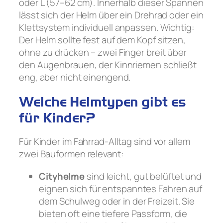
oder L (57–62 cm). Innerhalb dieser Spannen
lässt sich der Helm über ein Drehrad oder ein
Klettsystem individuell anpassen. Wichtig:
Der Helm sollte fest auf dem Kopf sitzen,
ohne zu drücken – zwei Finger breit über
den Augenbrauen, der Kinnriemen schließt
eng, aber nicht einengend.
Welche Helmtypen gibt es
für Kinder?
Für Kinder im Fahrrad-Alltag sind vor allem
zwei Bauformen relevant:
Cityhelme
sind leicht, gut belüftet und
eignen sich für entspanntes Fahren auf
dem Schulweg oder in der Freizeit. Sie
bieten oft eine tiefere Passform, die