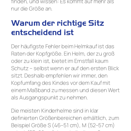
finden, und wissen: Es kommt auf mehr als
nur die Größe an.
Warum der richtige Sitz
entscheidend ist
Der häufigste Fehler beim Helmkauf ist das
Raten der Kopfgröße. Ein Helm, der zu groß
oder zu klein ist, bietet im Ernstfall kaum
Schutz – selbst wenn er auf den ersten Blick
sitzt. Deshalb empfehlen wir immer, den
Kopfumfang des Kindes vor dem Kauf mit
einem Maßband zu messen und diesen Wert
als Ausgangspunkt zu nehmen.
Die meisten Kinderhelme sind in klar
definierten Größenbereichen erhältlich, zum
Beispiel Größe S (46–51 cm), M (52–57 cm)