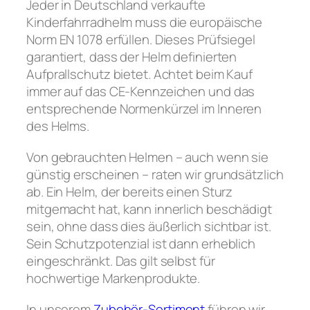
Jeder in Deutschland verkaufte
Kinderfahrradhelm muss die europäische
Norm EN 1078 erfüllen. Dieses Prüfsiegel
garantiert, dass der Helm definierten
Aufprallschutz bietet. Achtet beim Kauf
immer auf das CE-Kennzeichen und das
entsprechende Normenkürzel im Inneren
des Helms.
Von gebrauchten Helmen – auch wenn sie
günstig erscheinen – raten wir grundsätzlich
ab. Ein Helm, der bereits einen Sturz
mitgemacht hat, kann innerlich beschädigt
sein, ohne dass dies äußerlich sichtbar ist.
Sein Schutzpotenzial ist dann erheblich
eingeschränkt. Das gilt selbst für
hochwertige Markenprodukte.
In unserem
Zubehör-Sortiment
führen wir