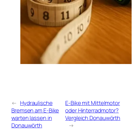
←
Hydraulische
E-Bike mit Mittelmotor
Bremsen am E-Bike
oder Hinterradmotor?
warten lassen in
Vergleich Donauwörth
Donauwörth
→