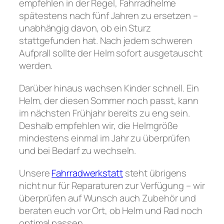
empfehlen in der Regel, Fahrradhelme
spätestens nach fünf Jahren zu ersetzen –
unabhängig davon, ob ein Sturz
stattgefunden hat. Nach jedem schweren
Aufprall sollte der Helm sofort ausgetauscht
werden.
Darüber hinaus wachsen Kinder schnell. Ein
Helm, der diesen Sommer noch passt, kann
im nächsten Frühjahr bereits zu eng sein.
Deshalb empfehlen wir, die Helmgröße
mindestens einmal im Jahr zu überprüfen
und bei Bedarf zu wechseln.
Unsere
Fahrradwerkstatt
steht übrigens
nicht nur für Reparaturen zur Verfügung – wir
überprüfen auf Wunsch auch Zubehör und
beraten euch vor Ort, ob Helm und Rad noch
optimal passen.